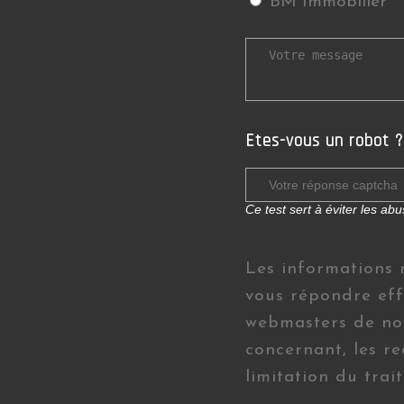
BM Immobilier
Etes-vous un robot ?
Ce test sert à éviter les a
Les informations 
vous répondre effi
webmasters de not
concernant, les re
limitation du tra