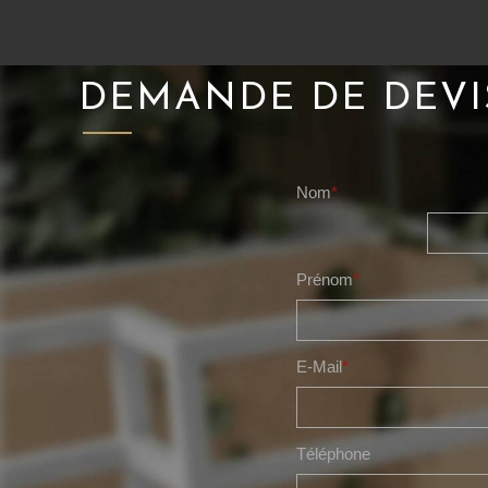
DEMANDE DE DEVI
Nom
*
Prénom
*
E-Mail
*
Téléphone