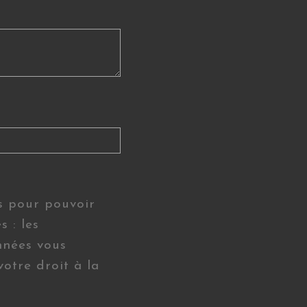
is pour pouvoir
 : les
nnées vous
otre droit à la