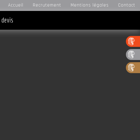
Accueil
Recrutement
Mentions légales
Contact
 devis