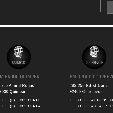
M GROUP QUIMPER
BM GROUP COURBEV
, rue Amiral Ronac'h
293-295 Bd St-Denis
9000 Quimper
92400 Courbevoie
. +33 (0)2 98 98 04 00
T. +33 (0)1 41 88 99 3
. +33 (0)2 98 98 04 04
F. +33 (0)1 43 34 17 9