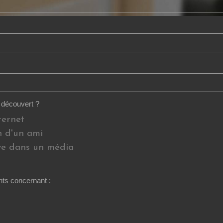
découvert ?
ternet
 d'un ami
ve dans un média
s concernant :